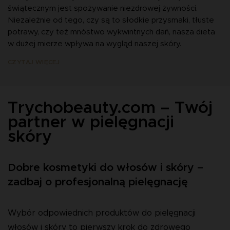
świątecznym jest spożywanie niezdrowej żywności.
Niezależnie od tego, czy są to słodkie przysmaki, tłuste
potrawy, czy też mnóstwo wykwintnych dań, nasza dieta
w dużej mierze wpływa na wygląd naszej skóry.
CZYTAJ WIĘCEJ
Trychobeauty.com – Twój
partner w pielęgnacji
skóry
Dobre kosmetyki do włosów i skóry –
zadbaj o profesjonalną pielęgnację
Wybór odpowiednich produktów do pielęgnacji
włosów i skóry to pierwszy krok do zdrowego