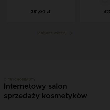
381,00 zł
42
Zobacz więcej
O TRYCHOBEAUTY
Internetowy salon
sprzedaży kosmetyków