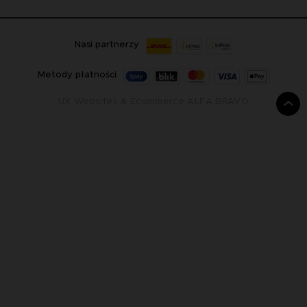
Nasi partnerzy
Metody płatności
UX Websites & Ecommerce
ALFA BRAVO