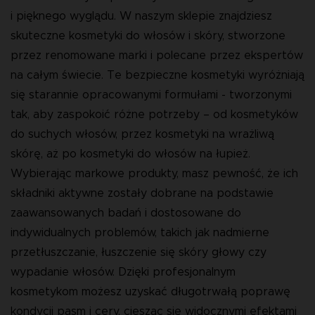
i pięknego wyglądu. W naszym sklepie znajdziesz
skuteczne kosmetyki do włosów i skóry, stworzone
przez renomowane marki i polecane przez ekspertów
na całym świecie. Te bezpieczne kosmetyki wyróżniają
się starannie opracowanymi formułami - tworzonymi
tak, aby zaspokoić różne potrzeby – od kosmetyków
do suchych włosów, przez kosmetyki na wrażliwą
skórę, aż po kosmetyki do włosów na łupież.
Wybierając markowe produkty, masz pewność, że ich
składniki aktywne zostały dobrane na podstawie
zaawansowanych badań i dostosowane do
indywidualnych problemów, takich jak nadmierne
przetłuszczanie, łuszczenie się skóry głowy czy
wypadanie włosów. Dzięki profesjonalnym
kosmetykom możesz uzyskać długotrwałą poprawę
kondycji pasm i cery, ciesząc się widocznymi efektami