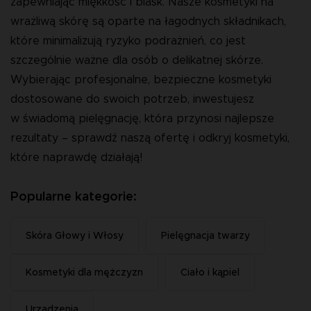
zapewniając miękkość i blask. Nasze kosmetyki na
wrażliwą skórę są oparte na łagodnych składnikach,
które minimalizują ryzyko podrażnień, co jest
szczególnie ważne dla osób o delikatnej skórze.
Wybierając profesjonalne, bezpieczne kosmetyki
dostosowane do swoich potrzeb, inwestujesz
w świadomą pielęgnację, która przynosi najlepsze
rezultaty – sprawdź naszą ofertę i odkryj kosmetyki,
które naprawdę działają!
Popularne kategorie:
Skóra Głowy i Włosy
Pielęgnacja twarzy
Kosmetyki dla mężczyzn
Ciało i kąpiel
Urządzenia