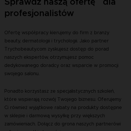
Sprawdź naszą ofertę dla
profesjonalistów
Ofertę współpracy kierujemy do firm z branży
beauty, dermatologii i trychologii. Jako partner
Trychobeauty.com zyskujesz dostęp do porad
naszych ekspertów, otrzymujesz pomoc
dedykowanego doradcy oraz wsparcie w promocji
swojego salonu.
Ponadto korzystasz ze specjalistycznych szkoleń,
które wspierają rozwój Twojego biznesu. Oferujemy
Ci również wyjątkowe rabaty na produkty dostępne
w sklepie i darmową wysyłkę przy większych
zamówieniach. Dołącz do grona naszych partnerówi