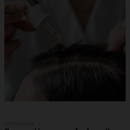
WSPÓŁPRACA