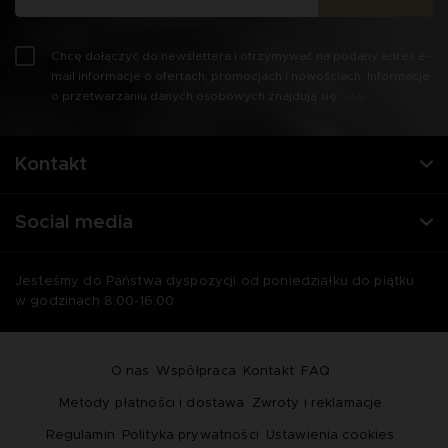
Chcę dołączyć do newslettera i otrzymywać na podany adres e-
mail informacje o ofertach, promocjach i nowościach. Informacje
o przetwarzaniu danych osobowych znajdują się
tutaj
.
Kontakt
Social media
Jesteśmy do Państwa dyspozycji od poniedziałku do piątku
w godzinach 8:00-16:00
O nas
Współpraca
Kontakt
FAQ
Metody płatności i dostawa
Zwroty i reklamacje
Regulamin
Polityka prywatności
Ustawienia cookies