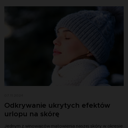
07.11.2024
Odkrywanie ukrytych efektów
urlopu na skórę
Jednym z winowajców matowienia naszej skóry w okresie