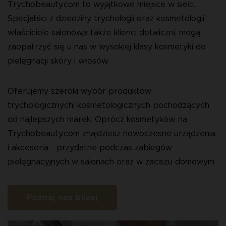
Trychobeauty.com to wyjątkowe miejsce w sieci.
Specjaliści z dziedziny trychologii oraz kosmetologii,
właściciele salonów,a także klienci detaliczni, mogą
zaopatrzyć się u nas w wysokiej klasy kosmetyki do
pielęgnacji skóry i włosów.
Oferujemy szeroki wybór produktów
trychologicznychi kosmetologicznych pochodzących
od najlepszych marek. Oprócz kosmetyków, na
Trychobeauty.com znajdziesz nowoczesne urządzenia
i akcesoria - przydatne podczas zabiegów
pielęgnacyjnych w salonach oraz w zaciszu domowym.
Poznaj nas bliżej