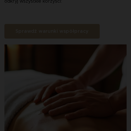
odkryj wszystkie korzyści:
Sprawdź warunki współpracy