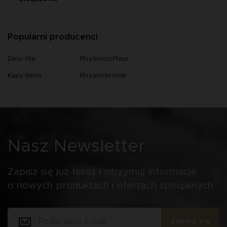
Popularni producenci
Dino-lite
Physiocoiffeur
Kapyderm
Physiodermie
Nasz Newsletter
Zapisz się już teraz i otrzymuj informacje
o nowych produktach i ofertach specjalnych
Zapisz się