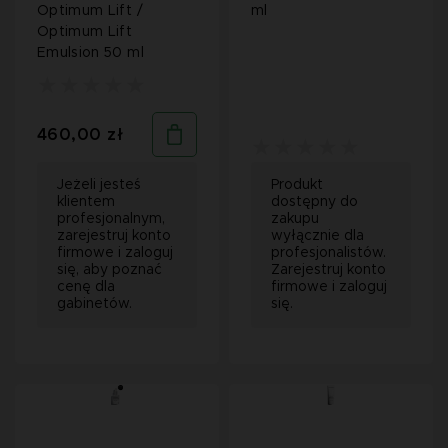
Optimum Lift /
ml
Optimum Lift
Emulsion 50 ml
460,00 zł
Jeżeli jesteś
Produkt
klientem
dostępny do
profesjonalnym,
zakupu
zarejestruj konto
wyłącznie dla
firmowe i zaloguj
profesjonalistów.
się, aby poznać
Zarejestruj konto
cenę dla
firmowe i zaloguj
gabinetów.
się.