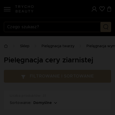
Sklep
Pielęgnacja twarzy
Pielęgnacja wym
Pielęgnacja cery ziarnistej
FILTROWANIE I SORTOWANIE
Liczba produktów: 31
Domyślne
Sortowanie: