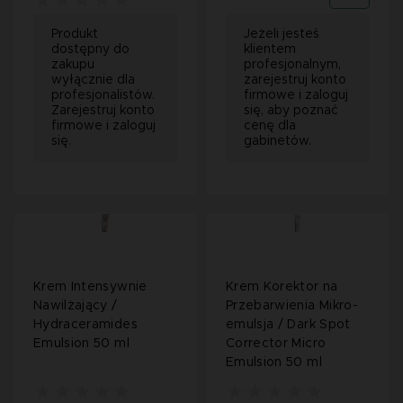
Produkt
Jeżeli jesteś
dostępny do
klientem
zakupu
profesjonalnym,
wyłącznie dla
zarejestruj konto
profesjonalistów.
firmowe i zaloguj
Zarejestruj konto
się, aby poznać
firmowe i zaloguj
cenę dla
się.
gabinetów.
Krem Intensywnie
Krem Korektor na
Nawilżający /
Przebarwienia Mikro-
Hydraceramides
emulsja / Dark Spot
Emulsion 50 ml
Corrector Micro
Emulsion 50 ml