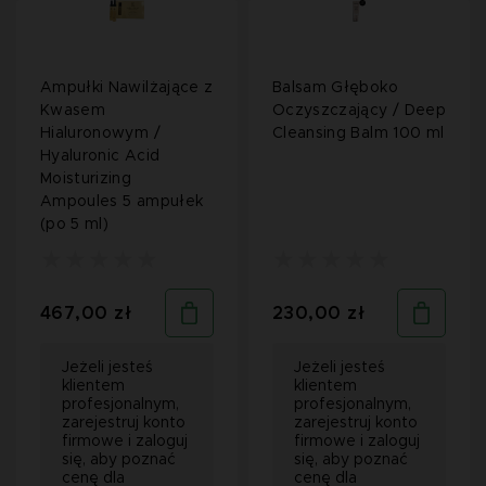
Ampułki Nawilżające z
Balsam Głęboko
Kwasem
Oczyszczający / Deep
Hialuronowym /
Cleansing Balm 100 ml
Hyaluronic Acid
Moisturizing
Ampoules 5 ampułek
(po 5 ml)
467,00 zł
230,00 zł
Jeżeli jesteś
Jeżeli jesteś
klientem
klientem
profesjonalnym,
profesjonalnym,
zarejestruj konto
zarejestruj konto
firmowe i zaloguj
firmowe i zaloguj
się, aby poznać
się, aby poznać
cenę dla
cenę dla