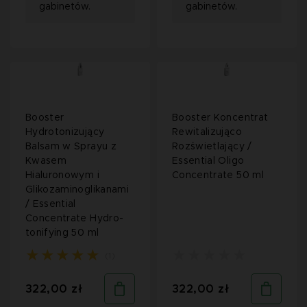
gabinetów.
gabinetów.
Booster
Booster Koncentrat
Hydrotonizujący
Rewitalizująco
Balsam w Sprayu z
Rozświetlający /
Kwasem
Essential Oligo
Hialuronowym i
Concentrate 50 ml
Glikozaminoglikanami
/ Essential
Concentrate Hydro-
tonifying 50 ml
(1)
322,00 zł
322,00 zł