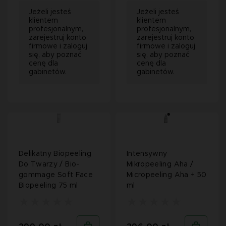
Jeżeli jesteś
Jeżeli jesteś
klientem
klientem
profesjonalnym,
profesjonalnym,
zarejestruj konto
zarejestruj konto
firmowe i zaloguj
firmowe i zaloguj
się, aby poznać
się, aby poznać
cenę dla
cenę dla
gabinetów.
gabinetów.
Delikatny Biopeeling
Intensywny
Do Twarzy / Bio-
Mikropeeling Aha /
gommage Soft Face
Micropeeling Aha + 50
Biopeeling 75 ml
ml