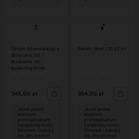
Serum Równoważące
Serum Shot C15 27 ml
Bioarome VD /
Bioarome VD
Balancing 15 ml
345,00 zł
354,00 zł
Jeżeli jesteś
Jeżeli jesteś
klientem
klientem
profesjonalnym,
profesjonalnym,
zarejestruj konto
zarejestruj konto
firmowe i zaloguj
firmowe i zaloguj
się, aby poznać
się, aby poznać