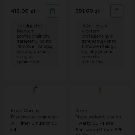
419,00 zł
391,00 zł
Jeżeli jesteś
Jeżeli jesteś
klientem
klientem
profesjonalnym,
profesjonalnym,
zarejestruj konto
zarejestruj konto
firmowe i zaloguj
firmowe i zaloguj
się, aby poznać
się, aby poznać
cenę dla
cenę dla
gabinetów.
gabinetów.
Krem Obrony
Krem
Przeciwstarzeniowej /
Przeciwsłoneczny do
All Time³ Emulsion 50
Twarzy 50 / Face
ml
Sunscreen Cream SPF