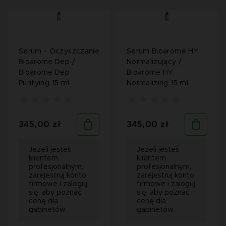
Serum - Oczyszczanie
Serum Bioarome HY
Bioarome Dep /
Normalizujący /
Bioarome Dep
Bioarome HY
Purifying 15 ml
Normalizing 15 ml
345,00 zł
345,00 zł
Jeżeli jesteś
Jeżeli jesteś
klientem
klientem
profesjonalnym,
profesjonalnym,
zarejestruj konto
zarejestruj konto
firmowe i zaloguj
firmowe i zaloguj
się, aby poznać
się, aby poznać
cenę dla
cenę dla
gabinetów.
gabinetów.