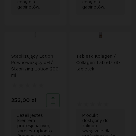
cenę dla
cenę dla
gabinetów.
gabinetów.
Stabilizujący Lotion
Tabletki Kolagen /
Równoważący pH /
Collagen Tablets 60
Stabilizing Lotion 200
tabletek
ml
253,00 zł
Jeżeli jesteś
Produkt
klientem
dostępny do
profesjonalnym,
zakupu
zarejestruj konto
wyłącznie dla