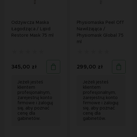
Odżywcza Maska
Physiomaska Peel Off
Łagodząca / Lipid
Nawilżająca /
Restore Mask 75 ml
Physiomask Global 75
ml
345,00 zł
299,00 zł
Jeżeli jesteś
Jeżeli jesteś
klientem
klientem
profesjonalnym,
profesjonalnym,
zarejestruj konto
zarejestruj konto
firmowe i zaloguj
firmowe i zaloguj
się, aby poznać
się, aby poznać
cenę dla
cenę dla
gabinetów.
gabinetów.