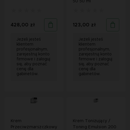
50 50 ml
428,00 zł
123,00 zł
Jeżeli jesteś
Jeżeli jesteś
klientem
klientem
profesjonalnym,
profesjonalnym,
zarejestruj konto
zarejestruj konto
firmowe i zaloguj
firmowe i zaloguj
się, aby poznać
się, aby poznać
cenę dla
cenę dla
gabinetów.
gabinetów.
Krem
Krem Tonizujący /
Przeciwzmarszczkowy
Toning Emulsion 200