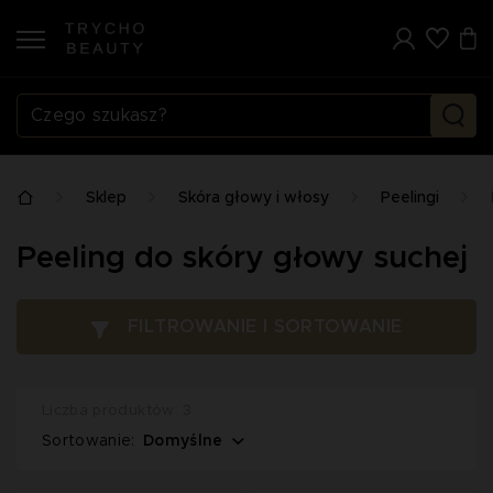
Sklep
Skóra głowy i włosy
Peelingi
Peeling do skóry głowy suchej
FILTROWANIE I SORTOWANIE
Liczba produktów: 3
Domyślne
Sortowanie: