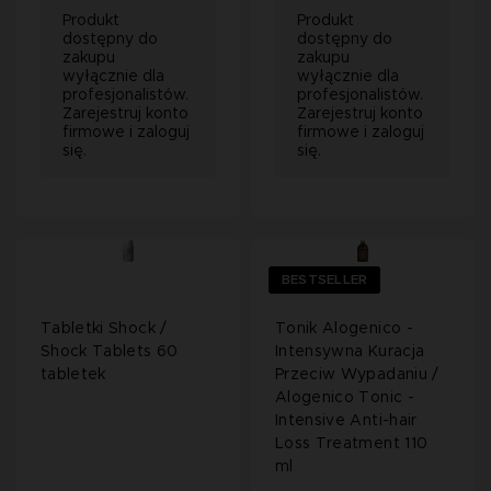
Produkt
Produkt
dostępny do
dostępny do
zakupu
zakupu
wyłącznie dla
wyłącznie dla
profesjonalistów.
profesjonalistów.
Zarejestruj konto
Zarejestruj konto
firmowe i zaloguj
firmowe i zaloguj
się.
się.
BESTSELLER
Tabletki Shock /
Tonik Alogenico -
Shock Tablets 60
Intensywna Kuracja
tabletek
Przeciw Wypadaniu /
Alogenico Tonic -
Intensive Anti-hair
Loss Treatment 110
ml