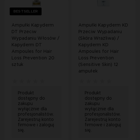
BESTSELLER
Ampułki Kapyderm
Ampułki Kapyderm KD
DT Przeciw
Przeciw Wypadaniu
Wypadaniu Włosów /
(Skóra Wrażliwa) /
Kapyderm DT
Kapyderm KD
Ampoules for Hair
Ampoules for Hair
Loss Prevention 20
Loss Prevention
sztuk
(Sensitive Skin) 12
ampułek
Produkt
Produkt
dostępny do
dostępny do
zakupu
zakupu
wyłącznie dla
wyłącznie dla
profesjonalistów.
profesjonalistów.
Zarejestruj konto
Zarejestruj konto
firmowe i zaloguj
firmowe i zaloguj
się.
się.