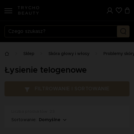
Sklep
Skóra głowy i włosy
Problemy skór
Łysienie telogenowe
FILTROWANIE I SORTOWANIE
Liczba produktów: 23
Domyślne
Sortowanie: