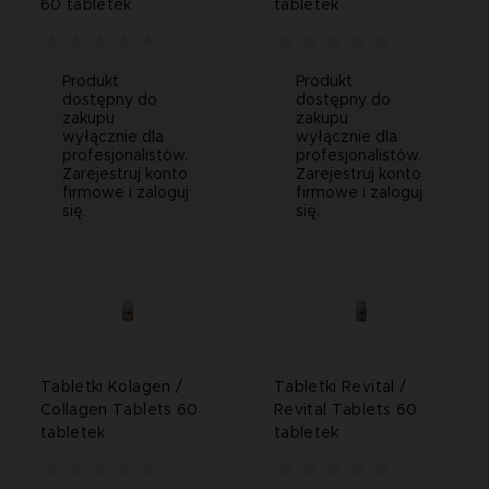
60 tabletek
tabletek
Produkt
Produkt
dostępny do
dostępny do
zakupu
zakupu
wyłącznie dla
wyłącznie dla
profesjonalistów.
profesjonalistów.
Zarejestruj konto
Zarejestruj konto
firmowe i zaloguj
firmowe i zaloguj
się.
się.
Tabletki Kolagen /
Tabletki Revital /
Collagen Tablets 60
Revital Tablets 60
tabletek
tabletek