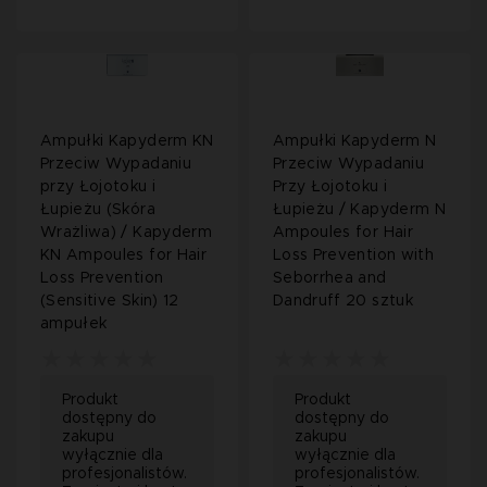
Ampułki Kapyderm KN
Ampułki Kapyderm N
Przeciw Wypadaniu
Przeciw Wypadaniu
przy Łojotoku i
Przy Łojotoku i
Łupieżu (Skóra
Łupieżu / Kapyderm N
Wrażliwa) / Kapyderm
Ampoules for Hair
KN Ampoules for Hair
Loss Prevention with
Loss Prevention
Seborrhea and
(Sensitive Skin) 12
Dandruff 20 sztuk
ampułek
Produkt
Produkt
dostępny do
dostępny do
zakupu
zakupu
wyłącznie dla
wyłącznie dla
profesjonalistów.
profesjonalistów.