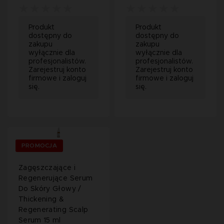
Produkt
Produkt
dostępny do
dostępny do
zakupu
zakupu
wyłącznie dla
wyłącznie dla
profesjonalistów.
profesjonalistów.
Zarejestruj konto
Zarejestruj konto
firmowe i zaloguj
firmowe i zaloguj
się.
się.
PROMOCJA
Zagęszczające i
Regenerujące Serum
Do Skóry Głowy /
Thickening &
Regenerating Scalp
Serum 15 ml