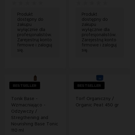
Produkt
Produkt
dostępny do
dostępny do
zakupu
zakupu
wyłącznie dla
wyłącznie dla
profesjonalistów.
profesjonalistów.
Zarejestruj konto
Zarejestruj konto
firmowe i zaloguj
firmowe i zaloguj
się.
się.
BESTSELLER
BESTSELLER
Tonik Base -
Torf Organiczny /
Wzmacniająco -
Organic Peat 450 gr
Odżywczy /
Stregthening and
Nourishing Base Tonic
110 ml