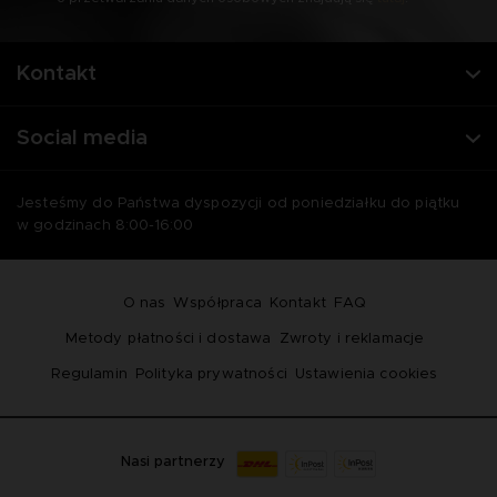
Kontakt
Social media
Jesteśmy do Państwa dyspozycji od poniedziałku do piątku
w godzinach 8:00-16:00
O nas
Współpraca
Kontakt
FAQ
Metody płatności i dostawa
Zwroty i reklamacje
Regulamin
Polityka prywatności
Ustawienia cookies
Nasi partnerzy