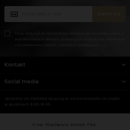
Zapisz się
Chcę dołączyć do newslettera i otrzymywać na podany adres e-
mail informacje o ofertach, promocjach i nowościach. Informacje
o przetwarzaniu danych osobowych znajdują się
tutaj
.
Kontakt
Social media
Jesteśmy do Państwa dyspozycji od poniedziałku do piątku
w godzinach 8:00-16:00
O nas
Współpraca
Kontakt
FAQ