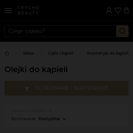
Sklep
Ciało i kąpiel
Kosmetyki do kąpieli
Olejki do kąpieli
FILTROWANIE I SORTOWANIE
Liczba produktów: 5
Domyślne
Sortowanie: