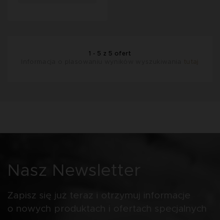
1 - 5 z 5 ofert
Informacja o plasowaniu wyników wyszukiwania
tutaj
Nasz Newsletter
Zapisz się już teraz i otrzymuj informacje
o nowych produktach i ofertach specjalnych