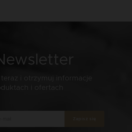
Newsletter
 teraz i otrzymuj informacje
duktach i ofertach
Zapisz się