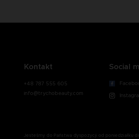
Kontakt
Social 
Facebo
+48 787 555 605
info@trychobeauty.com
Instagr
Jesteśmy do Państwa dyspozycji od poniedziałku d